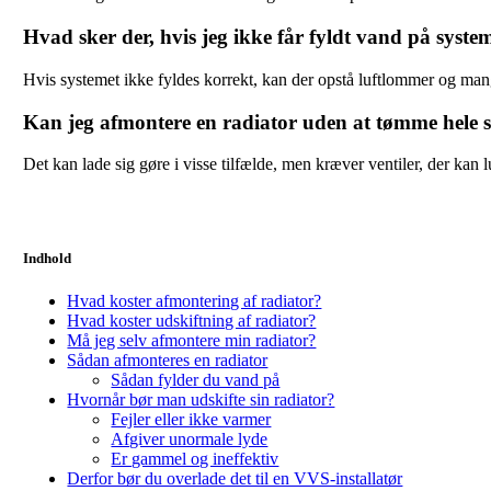
Hvad sker der, hvis jeg ikke får fyldt vand på syste
Hvis systemet ikke fyldes korrekt, kan der opstå luftlommer og mangl
Kan jeg afmontere en radiator uden at tømme hele 
Det kan lade sig gøre i visse tilfælde, men kræver ventiler, der ka
Indhold
Hvad koster afmontering af radiator?
Hvad koster udskiftning af radiator?
Må jeg selv afmontere min radiator?
Sådan afmonteres en radiator
Sådan fylder du vand på
Hvornår bør man udskifte sin radiator?
Fejler eller ikke varmer
Afgiver unormale lyde
Er gammel og ineffektiv
Derfor bør du overlade det til en VVS-installatør