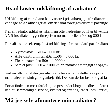
Hvad koster udskiftning af radiator?
Udskiftning af en radiator kan variere i pris afhængigt af radiatore
endelige beløb afhænger af, om der skal foretages ekstra tilpasning
Når en radiator udskiftes, skal man ofte medregne udgifter til venti
VVS-installatør, ligger timeprisen normalt mellem 400 og 800 kr. alt e
Et realistisk priseksempel på udskiftning af en standard panelradiato
Ny radiator: 1.500 – 3.000 kr.
Arbejdsløn til installatør: 1.500 – 3.000 kr.
Ekstra materialer: 500 – 1.000 kr.
Samlet pris: 3.500 – 7.000 kr. pr. radiator afhængigt af opga
Ved installation af designradiatorer eller større modeller kan prise
materialeomkostninger og arbejdstid. Det kan derfor betale sig at få
For at finde den mest fordelagtige pris er det klogt at indhente flere
kan du sammenligne service, kvalitet og erfaring, før du beslutter dig 
Må jeg selv afmontere min radiator?