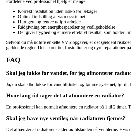
Fordelene ved professionel hjælp er mange:
Korrekt installation uden risiko for lækager
Optimal indstilling af varmesystemet
Hurtigere og renere udført arbejde
Rådgivning om energibesparelser og vedligeholdelse
Det giver tryghed og et mere effektivt resultat, som holder i 
Selvom du må udføre enkelte VVS-opgaver, er det sjældent risikoen vær
gældende regler. Det sparer tid, frustrationer og dyre reparationer på
FAQ
Skal jeg lukke for vandet, før jeg afmonterer radia
Ja, du skal altid lukke for vandtilførslen og tømme systemet, før d
Hvor lang tid tager det at afmontere en radiator?
En professionel kan normalt afmontere en radiator på 1 til 2 timer. 
Skal jeg have nye ventiler, når radiatoren fjernes?
Det afhænger af radiatorens alder og tilstanden på ventilerne. Hvis d