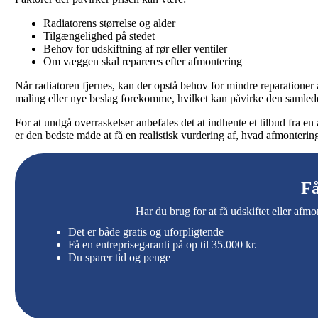
Radiatorens størrelse og alder
Tilgængelighed på stedet
Behov for udskiftning af rør eller ventiler
Om væggen skal repareres efter afmontering
Når radiatoren fjernes, kan der opstå behov for mindre reparationer af
maling eller nye beslag forekomme, hvilket kan påvirke den samlede
For at undgå overraskelser anbefales det at indhente et tilbud fra en au
er den bedste måde at få en realistisk vurdering af, hvad afmontering
Få
Har du brug for at få udskiftet eller afmo
Det er både gratis og uforpligtende
Få en entreprisegaranti på op til 35.000 kr.
Du sparer tid og penge