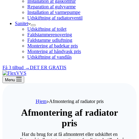
Installation af gaskomfur
Reparation af gulvvarme
Installation af varmepumpe
Udskiftning af radiatorventil
Sanitet
Udskiftning af toilet
Faldstammerenovering
Faldstamme udluftning
Montering af badekar pris
Montering af håndvask pris
Udskiftning af vandlås
Få 3 tilbud →
DET ER GRATIS
Menu
Hjem
Afmontering af radiator pris
Afmontering af radiator
pris
Har du brug for at få afmonteret eller udskiftet en