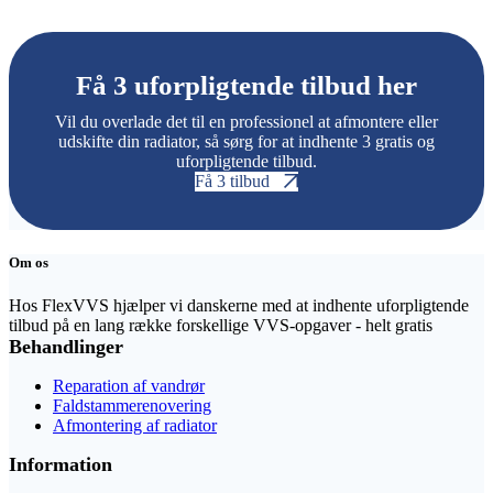
Få 3 uforpligtende tilbud her
Vil du overlade det til en professionel at afmontere eller
udskifte din radiator, så sørg for at indhente 3 gratis og
uforpligtende tilbud.
Få 3 tilbud
Om os
Hos FlexVVS hjælper vi danskerne med at indhente uforpligtende
tilbud på en lang række forskellige VVS-opgaver - helt gratis
Behandlinger
Reparation af vandrør
Faldstammerenovering
Afmontering af radiator
Information